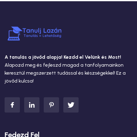
A tanulás a jövőd alapja! Kezdd el Velünk és Most!
Alapozd meg és fejleszd magad a tanfolyamainkon
keresztül megszerzett tudással és készségekkel! Ez a
jövőd kulcsa!
Fedezd Fel