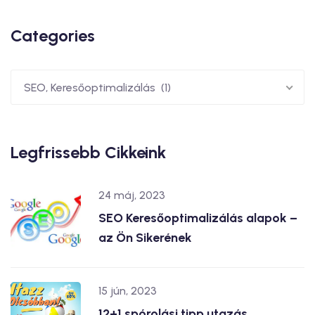
Categories
SEO, Keresőoptimalizálás (1)
Legfrissebb Cikkeink
24 máj, 2023
SEO Keresőoptimalizálás alapok –
az Ön Sikerének
15 jún, 2023
12+1 spórolási tipp utazás