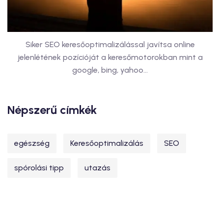
Siker SEO keresőoptimalizálással javítsa online
jelenlétének pozícióját a keresőmotorokban mint a
google, bing, yahoo...
Népszerű címkék
egészség
Keresőoptimalizálás
SEO
spórolási tipp
utazás