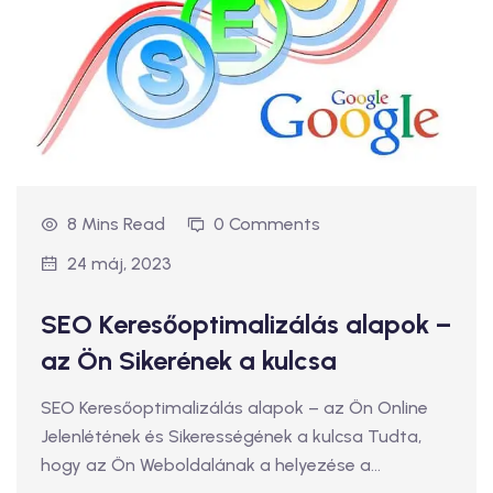
8 Mins Read
0 Comments
24 máj, 2023
SEO Keresőoptimalizálás alapok –
az Ön Sikerének a kulcsa
SEO Keresőoptimalizálás alapok – az Ön Online
Jelenlétének és Sikerességének a kulcsa Tudta,
hogy az Ön Weboldalának a helyezése a…