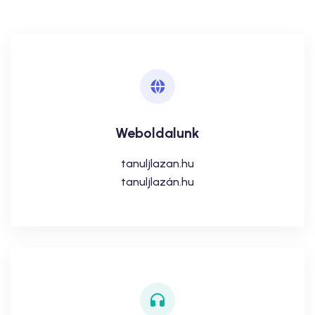
Weboldalunk
tanuljlazan.hu
tanuljlazán.hu