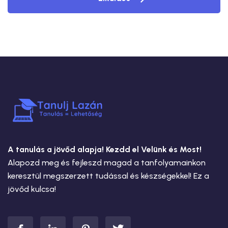
A tanulás a jövőd alapja! Kezdd el Velünk és Most!
Alapozd meg és fejleszd magad a tanfolyamainkon
keresztül megszerzett tudással és készségekkel! Ez a
jövőd kulcsa!