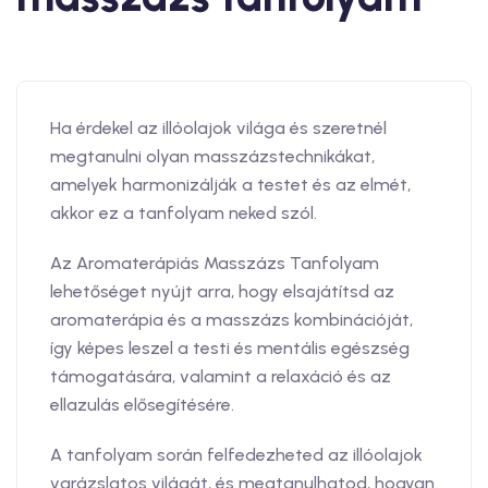
Ha érdekel az illóolajok világa és szeretnél
megtanulni olyan masszázstechnikákat,
amelyek harmonizálják a testet és az elmét,
akkor ez a tanfolyam neked szól.
Az Aromaterápiás Masszázs Tanfolyam
lehetőséget nyújt arra, hogy elsajátítsd az
aromaterápia és a masszázs kombinációját,
így képes leszel a testi és mentális egészség
támogatására, valamint a relaxáció és az
ellazulás elősegítésére.
A tanfolyam során felfedezheted az illóolajok
varázslatos világát, és megtanulhatod, hogyan