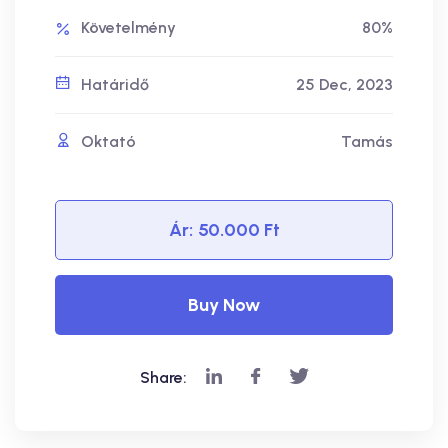
Követelmény
80%
Határidő
25 Dec, 2023
Oktató
Tamás
Ár:
50.000 Ft
Buy Now
Share: