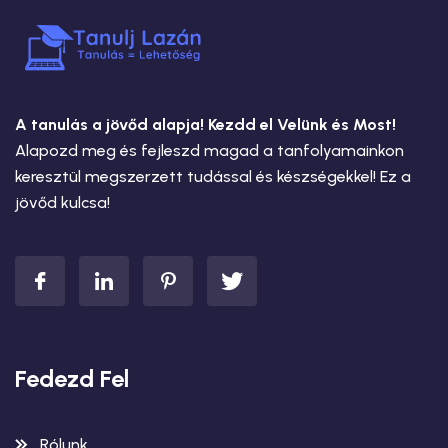
A tanulás a jövőd alapja! Kezdd el Velünk és Most!
Alapozd meg és fejleszd magad a tanfolyamainkon
keresztül megszerzett tudással és készségekkel! Ez a
jövőd kulcsa!
Fedezd Fel
Rólunk