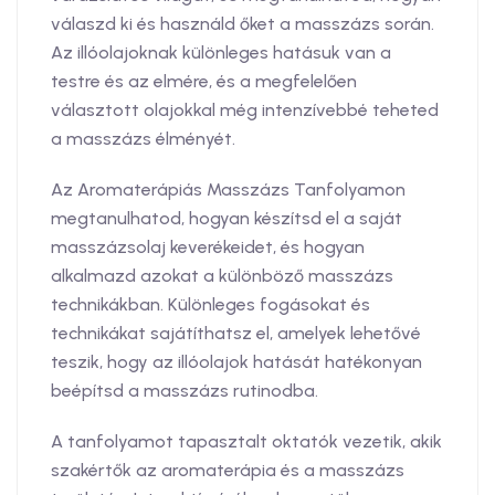
válaszd ki és használd őket a masszázs során.
Az illóolajoknak különleges hatásuk van a
testre és az elmére, és a megfelelően
választott olajokkal még intenzívebbé teheted
a masszázs élményét.
Az Aromaterápiás Masszázs Tanfolyamon
megtanulhatod, hogyan készítsd el a saját
masszázsolaj keverékeidet, és hogyan
alkalmazd azokat a különböző masszázs
technikákban. Különleges fogásokat és
technikákat sajátíthatsz el, amelyek lehetővé
teszik, hogy az illóolajok hatását hatékonyan
beépítsd a masszázs rutinodba.
A tanfolyamot tapasztalt oktatók vezetik, akik
szakértők az aromaterápia és a masszázs