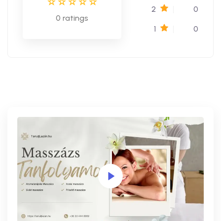
2
0
0
ratings
1
0