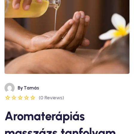
By
Tamás
(0 Reviews)
Aromaterápiás
masszázs tanfolyam