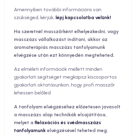
Amennyiben további információra van
szükséged, kérjük,
lépj kapcsolatba velünk!
Ha szeretnél masszőrként elhelyezkedni, vagy
masszázs vállalkozást indítani, akkor az
aromaterápiás masszázs tanfolyamunk
elvégzése után ezt könnyedén megteheted.
Az elméleti információk mellett minden
gyakorlati segítséget megkapsz kiscsoportos
gyakorlati oktatásunkon, hogy profi masszőr
lehessen belőled.
A tanfolyam elvégzéséhez előzetesen javasolt
a masszázs alap technikák elsajátítása,
melyet a
Relaxációs és svédmasszázs
tanfolyamunk
elvégzésével teheted meg.