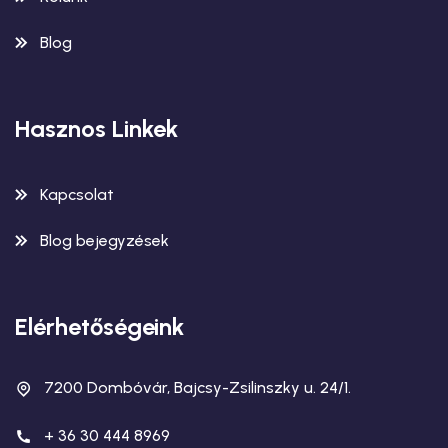
Blog
Hasznos Linkek
Kapcsolat
Blog bejegyzések
Elérhetőségeink
7200 Dombóvár, Bajcsy-Zsilinszky u. 24/1.
+ 36 30 444 8969