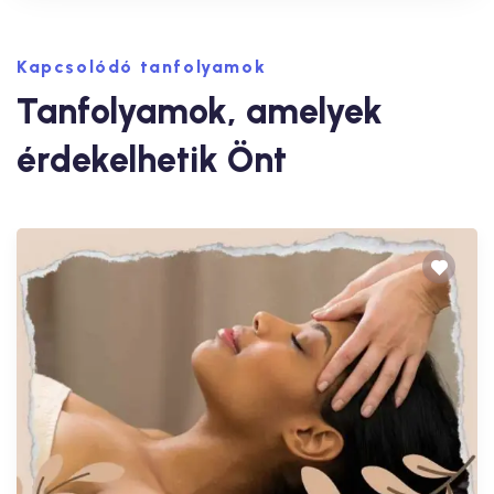
Kapcsolódó tanfolyamok
Tanfolyamok, amelyek
érdekelhetik Önt
Egészség
Arcmasszázs és Dekoltázs Masszázs
Tanfolyam