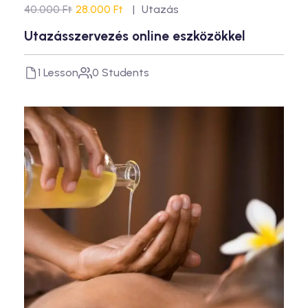
40.000 Ft
28.000 Ft
Utazás
Utazásszervezés online eszközökkel
1 Lesson
0 Students