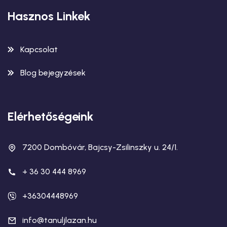
Hasznos Linkek
Kapcsolat
Blog bejegyzések
Elérhetőségeink
7200 Dombóvár, Bajcsy-Zsilinszky u. 24/1.
+ 36 30 444 8969
+36304448969
info@tanuljlazan.hu