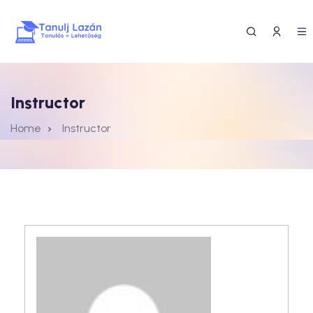
Instructor
Home
Instructor