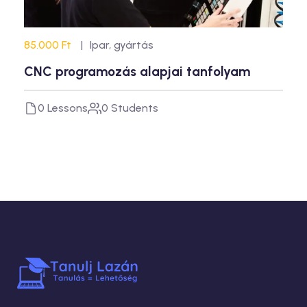
85.000 Ft
Ipar, gyártás
CNC programozás alapjai tanfolyam
0 Lessons
0 Students