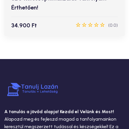
Érthetően!
Jelentkezz
34.900 Ft
(0.0)
A tanulás a jövőd alapja! Kezdd el Velünk és Most!
Alapozd meg és fejleszd magad a tanfolyamainkon
keresztül megszerzett tudással és készségekkel! Ez a