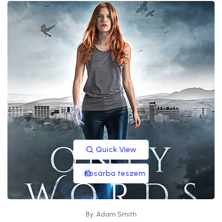
Quick View
Kosárba teszem
By: Adam Smith