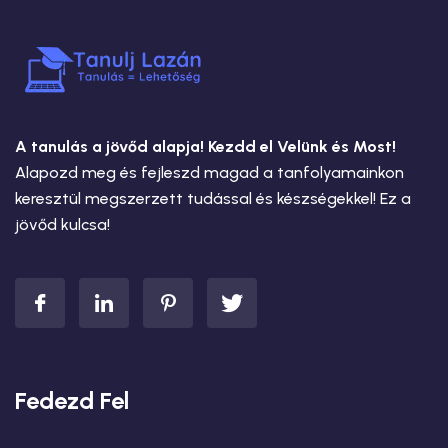
A tanulás a jövőd alapja! Kezdd el Velünk és Most!
Alapozd meg és fejleszd magad a tanfolyamainkon
keresztül megszerzett tudással és készségekkel! Ez a
jövőd kulcsa!
Fedezd Fel