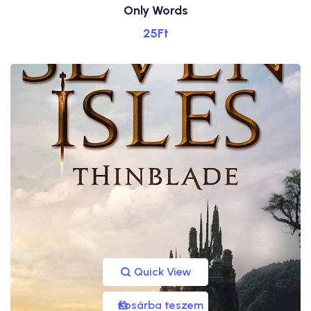
Only Words
25
Ft
Quick View
Kosárba teszem