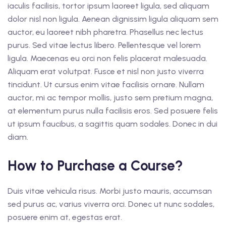
iaculis facilisis, tortor ipsum laoreet ligula, sed aliquam
dolor nisl non ligula. Aenean dignissim ligula aliquam sem
auctor, eu laoreet nibh pharetra. Phasellus nec lectus
purus. Sed vitae lectus libero. Pellentesque vel lorem
ligula. Maecenas eu orci non felis placerat malesuada.
Aliquam erat volutpat. Fusce et nisl non justo viverra
tincidunt. Ut cursus enim vitae facilisis ornare. Nullam
auctor, mi ac tempor mollis, justo sem pretium magna,
at elementum purus nulla facilisis eros. Sed posuere felis
ut ipsum faucibus, a sagittis quam sodales. Donec in dui
diam.
How to Purchase a Course?
Duis vitae vehicula risus. Morbi justo mauris, accumsan
sed purus ac, varius viverra orci. Donec ut nunc sodales,
posuere enim at, egestas erat.