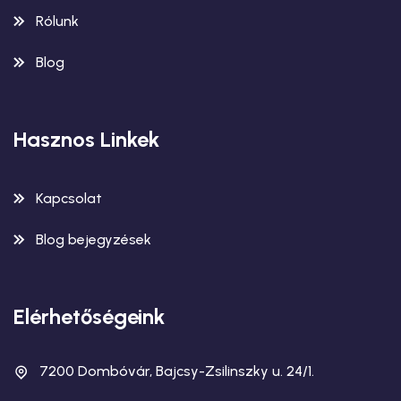
Rólunk
Blog
Hasznos Linkek
Kapcsolat
Blog bejegyzések
Elérhetőségeink
7200 Dombóvár, Bajcsy-Zsilinszky u. 24/1.