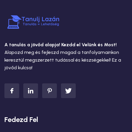
A tanulás a jövőd alapja! Kezdd el Velünk és Most!
Alapozd meg és fejleszd magad a tanfolyamainkon
keresztül megszerzett tudással és készségekkel! Ez a
jövőd kulcsa!
Fedezd Fel