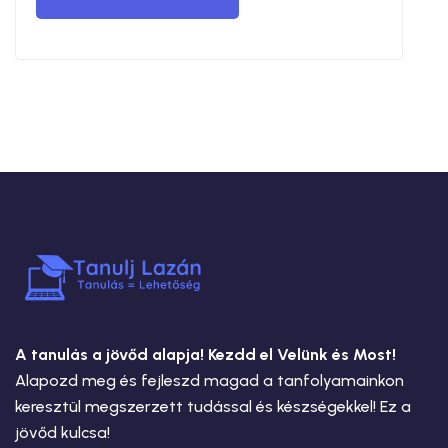
A tanulás a jövőd alapja! Kezdd el Velünk és Most!
Alapozd meg és fejleszd magad a tanfolyamainkon
keresztül megszerzett tudással és készségekkel! Ez a
jövőd kulcsa!