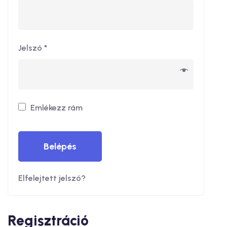
Jelszó
*
Emlékezz rám
Belépés
Elfelejtett jelszó?
Regisztráció