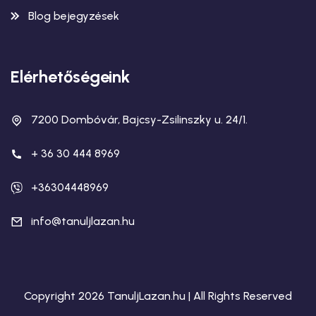
Blog bejegyzések
Elérhetőségeink
7200 Dombóvár, Bajcsy-Zsilinszky u. 24/1.
+ 36 30 444 8969
+36304448969
info@tanuljlazan.hu
Copyright 2026 TanuljLazan.hu | All Rights Reserved