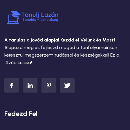
A tanulás a jövőd alapja! Kezdd el Velünk és Most!
Alapozd meg és fejleszd magad a tanfolyamainkon
keresztül megszerzett tudással és készségekkel! Ez a
jövőd kulcsa!
Fedezd Fel