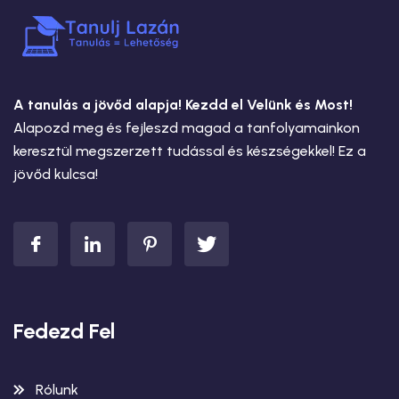
A tanulás a jövőd alapja! Kezdd el Velünk és Most!
Alapozd meg és fejleszd magad a tanfolyamainkon
keresztül megszerzett tudással és készségekkel! Ez a
jövőd kulcsa!
Fedezd Fel
Rólunk