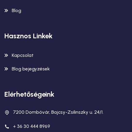
Blog
Hasznos Linkek
Kapcsolat
Blog bejegyzések
Elérhetőségeink
7200 Dombóvár, Bajcsy-Zsilinszky u. 24/1.
+ 36 30 444 8969