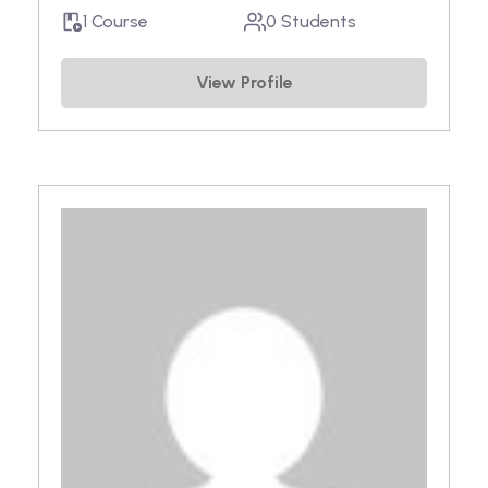
1 Course
0 Students
View Profile