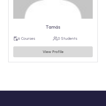
Tamás
6 Courses
0 Students
View Profile