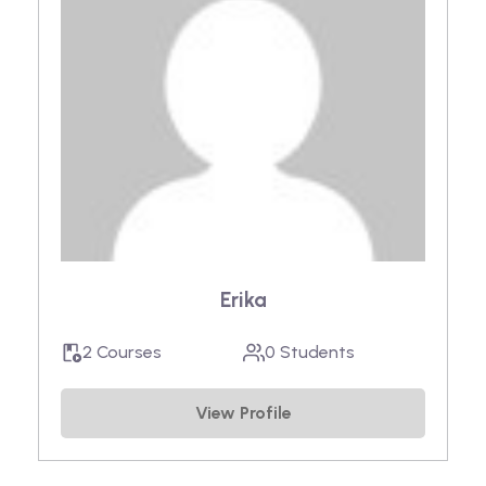
Erika
2 Courses
0 Students
View Profile