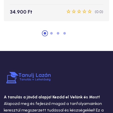
Jelentkezz
34.900 Ft
(0.0)
A tanulás a jövőd alapja! Kezdd el Velünk és Most!
Alapozd meg és fejleszd magad a tanfolyamainkon
keresztül megszerzett tudással és készségekkel! Ez a