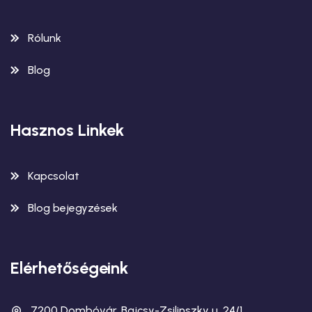
Rólunk
Blog
Hasznos Linkek
Kapcsolat
Blog bejegyzések
Elérhetőségeink
7200 Dombóvár, Bajcsy-Zsilinszky u. 24/1.