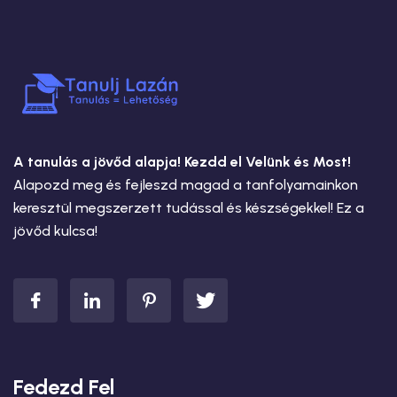
A tanulás a jövőd alapja! Kezdd el Velünk és Most!
Alapozd meg és fejleszd magad a tanfolyamainkon
keresztül megszerzett tudással és készségekkel! Ez a
jövőd kulcsa!
Fedezd Fel